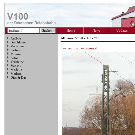
Home
News
Updates
ADtranz 72360 - TLG "8"
Aufbau
Geschichte
Varianten
zum Fahrzeugportrait
Farben
Motoren
Fotos
Verbleibe
Statistik
Modelle
Medien
Dies & Das