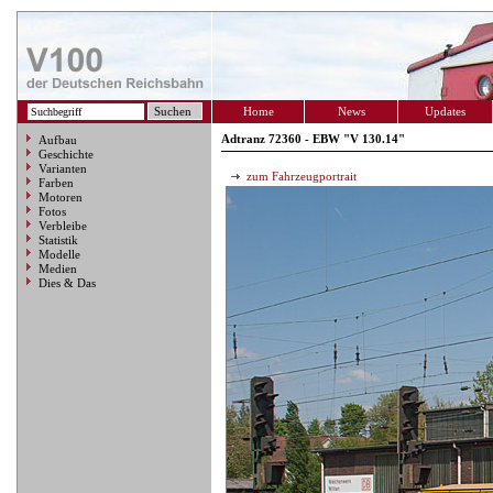
Home
News
Updates
Adtranz 72360 - EBW "V 130.14"
Aufbau
Geschichte
Varianten
zum Fahrzeugportrait
Farben
Motoren
Fotos
Verbleibe
Statistik
Modelle
Medien
Dies & Das