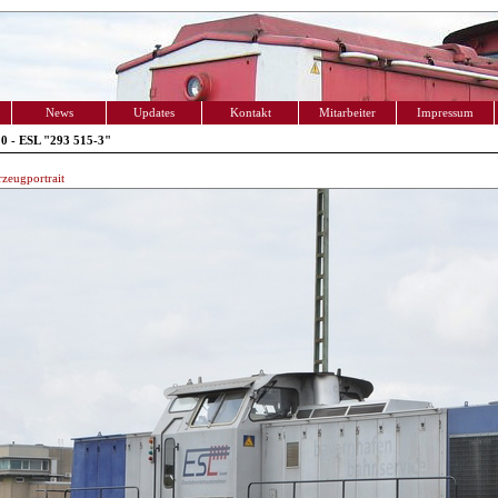
News
Updates
Kontakt
Mitarbeiter
Impressum
0 - ESL "293 515-3"
zeugportrait