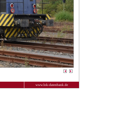
www.lok-datenbank.de