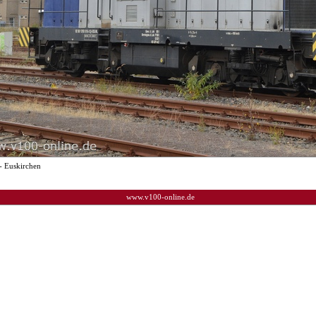
- Euskirchen
www.v100-online.de