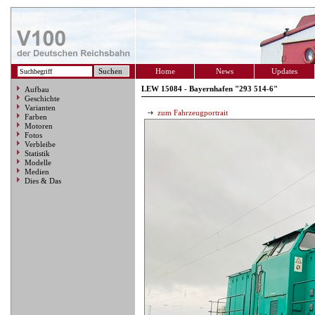
Home
News
Updates
LEW 15084 - Bayernhafen "293 514-6"
Aufbau
Geschichte
Varianten
zum Fahrzeugportrait
Farben
Motoren
Fotos
Verbleibe
Statistik
Modelle
Medien
Dies & Das