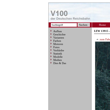
Home
LEW 13915 -
Aufbau
Geschichte
Varianten
zum Fahr
Farben
Motoren
Fotos
Verbleibe
Statistik
Modelle
Medien
Dies & Das