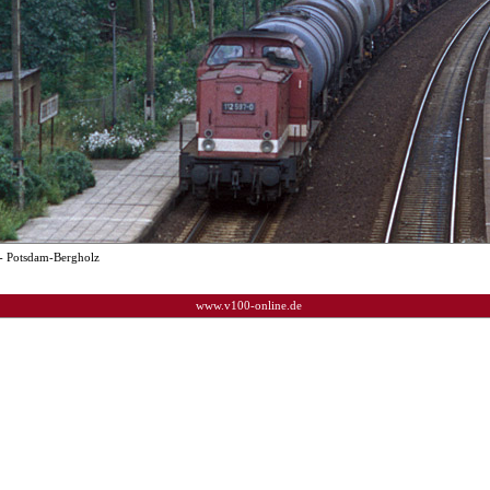
- Potsdam-Bergholz
www.v100-online.de