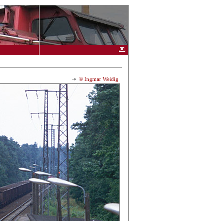
© Ingmar Weidig