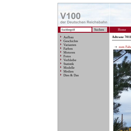
Home
Adtranz 7011
Aufbau
Geschichte
Varianten
zum Fahr
Farben
Motoren
Fotos
Verbleibe
Statistik
Modelle
Medien
Dies & Das