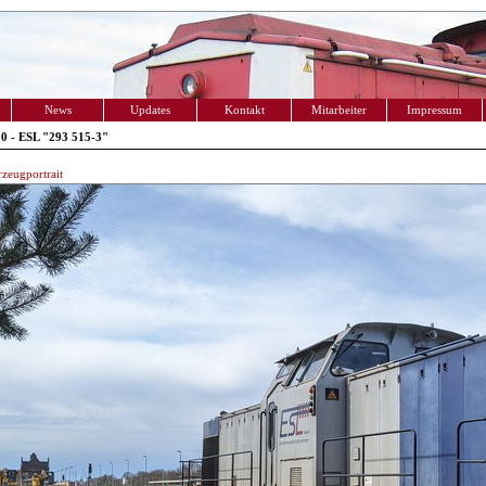
News
Updates
Kontakt
Mitarbeiter
Impressum
0 - ESL "293 515-3"
zeugportrait